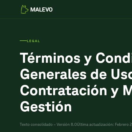
LEGAL
Términos y Cond
Generales de Us
Contratación y 
Gestión
Texto consolidado – Versión 8.0
Última actualización: Febrero