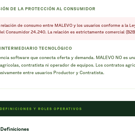
SIÓN DE LA PROTECCIÓN AL CONSUMIDOR
 relación de consumo entre MALEVO y los usuarios conforme a la Le
el Consumidor 24.240. La relación es estrictamente comercial (B2B
E INTERMEDIARIO TECNOLÓGICO
ncia software que conecta oferta y demanda. MALEVO NO es un
 agrícolas, contratista ni operador de equipos. Los contratos agrí
sivamente entre usuarios Productor y Contratista.
 DEFINICIONES Y ROLES OPERATIVOS
 Definiciones