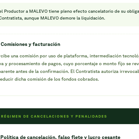
el Productor a MALEVO tiene pleno efecto cancelatorio de su oblig
 Contratista, aunque MALEVO demore la liquidación.
 Comisiones y facturación
ibe una comisión por uso de plataforma, intermediación tecnológ
va y procesamiento de pagos, cuyo porcentaje o monto fijo se rev
arente antes de la confirmación. El Contratista autoriza irrevoc
ducir dicha comisión de los fondos cobrados.
— RÉGIMEN DE CANCELACIONES Y PENALIDADES
 Política de cancelación, falso flete y lucro cesante