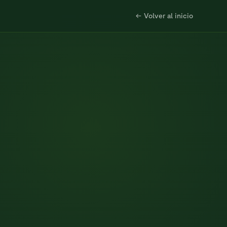
← Volver al inicio