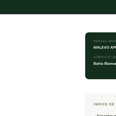
ENTIDAD RES
MALEVO APP
DOMICILIO L
Bahía Blanca
ÍNDICE DE
Aspectos g