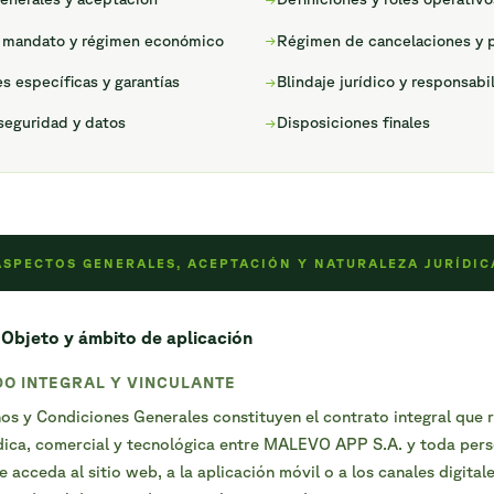
, mandato y régimen económico
Régimen de cancelaciones y 
s específicas y garantías
Blindaje jurídico y responsabi
seguridad y datos
Disposiciones finales
 ASPECTOS GENERALES, ACEPTACIÓN Y NATURALEZA JURÍDIC
 Objeto y ámbito de aplicación
DO INTEGRAL Y VINCULANTE
os y Condiciones Generales constituyen el contrato integral que r
ídica, comercial y tecnológica entre MALEVO APP S.A. y toda pe
e acceda al sitio web, a la aplicación móvil o a los canales digital