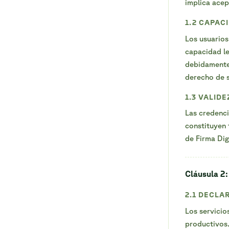
implica acep
1.2 CAPAC
Los usuarios
capacidad le
debidamente
derecho de s
1.3 VALIDE
Las credenci
constituyen 
de Firma Dig
Cláusula 2:
2.1 DECLA
Los servicio
productivos